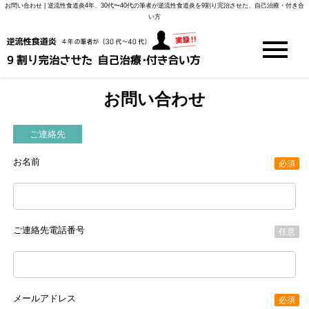
お問い合わせ | 逆流性食道炎4年、30代〜40代の筆者が逆流性食道炎を9割り完治させた、自己治療・付き合
い方
お問い合わせ
ご連絡先
お名前
必須
ご連絡先電話番号
任意
メールアドレス
必須