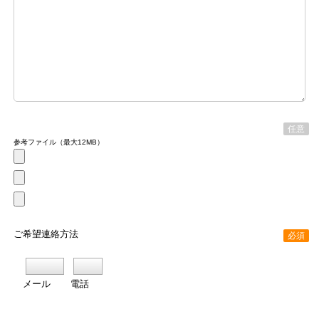
任意
参考ファイル（最大12MB）
ご希望連絡方法
必須
メール
電話